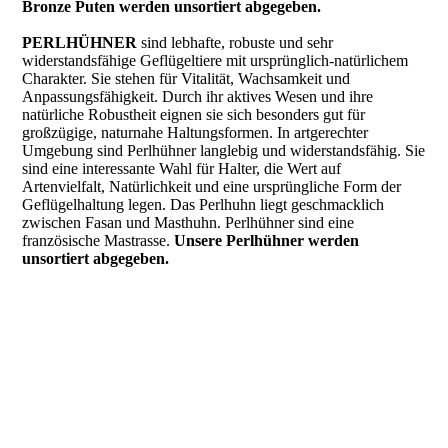
Bronze Puten werden unsortiert abgegeben.
PERLHÜHNER
sind lebhafte, robuste und sehr
widerstandsfähige Geflügeltiere mit ursprünglich-natürlichem
Charakter. Sie stehen für Vitalität, Wachsamkeit und
Anpassungsfähigkeit. Durch ihr aktives Wesen und ihre
natürliche Robustheit eignen sie sich besonders gut für
großzügige, naturnahe Haltungsformen. In artgerechter
Umgebung sind Perlhühner langlebig und widerstandsfähig. Sie
sind eine interessante Wahl für Halter, die Wert auf
Artenvielfalt, Natürlichkeit und eine ursprüngliche Form der
Geflügelhaltung legen. Das Perlhuhn liegt geschmacklich
zwischen Fasan und Masthuhn. Perlhühner sind eine
französische Mastrasse.
Unsere Perlhühner werden
unsortiert abgegeben.