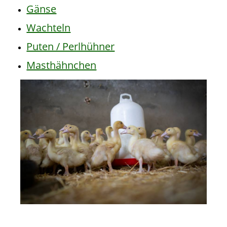
Gänse
Wachteln
Puten / Perlhühner
Masthähnchen